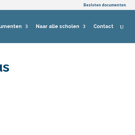
Besloten documenten
umenten
Naar alle scholen
Contact
us