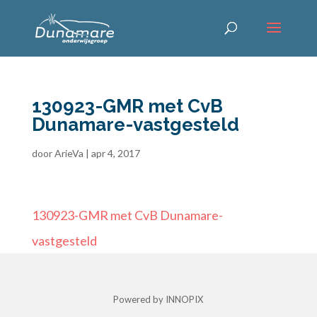
130923-GMR met CvB
Dunamare-vastgesteld
door
ArieVa
|
apr 4, 2017
130923-GMR met CvB Dunamare-
vastgesteld
Powered by INNOPIX